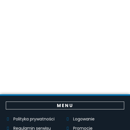
MENU
Polityka prywatności
Logowanie
Regulamin serwisu
Promocje