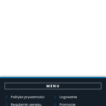
MENU
Polityka prywatności
Logowanie
Regulamin serwisu
Promocje