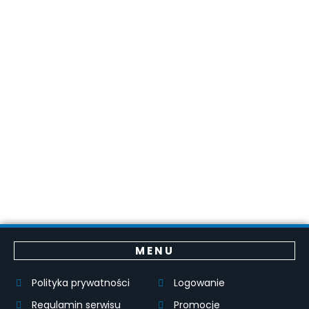
MENU
Polityka prywatności
Logowanie
Regulamin serwisu
Promocje